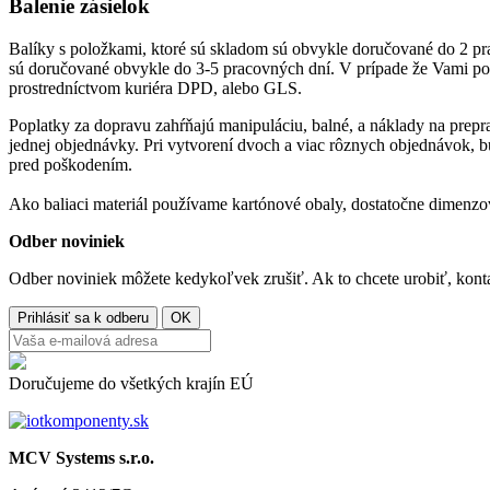
Balenie zásielok
Balíky s položkami, ktoré sú skladom sú obvykle doručované do 2 pr
sú doručované obvykle do 3-5 pracovných dní. V prípade že Vami pož
prostredníctvom kuriéra DPD, alebo GLS.
Poplatky za dopravu zahŕňajú manipuláciu, balné, a náklady na prepr
jednej objednávky. Pri vytvorení dvoch a viac rôznych objednávok, 
pred poškodením.
Ako baliaci materiál používame kartónové obaly, dostatočne dimenzo
Odber noviniek
Odber noviniek môžete kedykoľvek zrušiť. Ak to chcete urobiť, konta
Doručujeme do všetkých krajín EÚ
MCV Systems s.r.o.