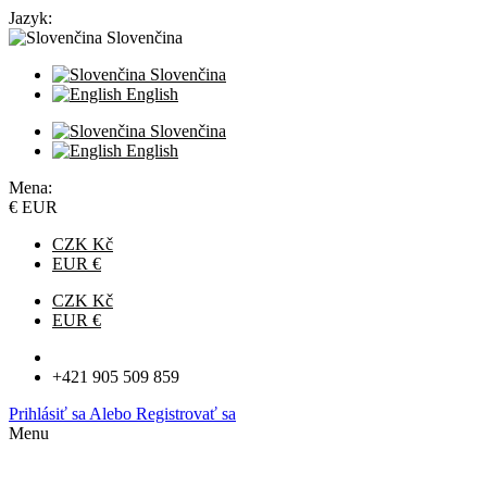
Jazyk:
Slovenčina
Slovenčina
English
Slovenčina
English
Mena:
€ EUR
CZK Kč
EUR €
CZK Kč
EUR €
info@iotkomponenty.sk
+421 905 509 859
Prihlásiť sa
Alebo
Registrovať sa
Menu