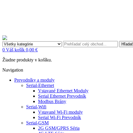
Hľadať
0
Váš košík
0,00 €
Žiadne produkty v košíku.
Navigation
Prevodníky a moduly
Serial-Ethernet
Vstavané Ethernet Moduly
Serial Ethernet Prevodník
Modbus Brány
Serial-Wifi
Vstavané Wi-Fi moduly
Serial Wi-Fi Prevodník
Serial-GSM
2G GSM/GPRS Séria