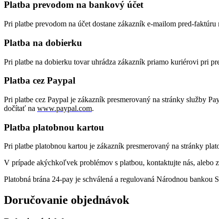
Platba prevodom na bankový účet
Pri platbe prevodom na účet dostane zákazník e-mailom pred-faktúru n
Platba na dobierku
Pri platbe na dobierku tovar uhrádza zákazník priamo kuriérovi pri p
Platba cez Paypal
Pri platbe cez Paypal je zákazník presmerovaný na stránky služby Pa
dočítať na
www.paypal.com
.
Platba platobnou kartou
Pri platbe platobnou kartou je zákazník presmerovaný na stránky pla
V prípade akýchkoľvek problémov s platbou, kontaktujte nás, alebo
Platobná brána 24-pay je schválená a regulovaná Národnou bankou S
Doručovanie objednávok